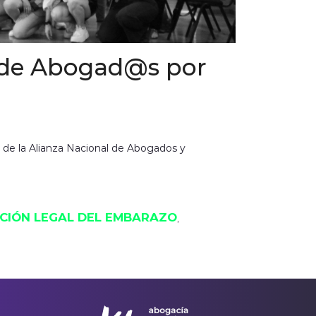
al de Abogad@s por
s de la Alianza Nacional de Abogados y
CIÓN LEGAL DEL EMBARAZO
, 