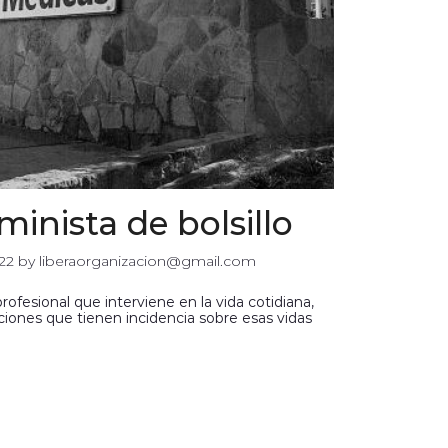
inista de bolsillo
022
 by 
liberaorganizacion@gmail.com
rofesional que interviene en la vida cotidiana,
ciones que tienen incidencia sobre esas vidas