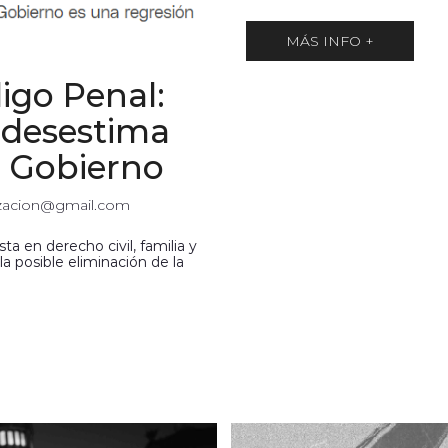
MÁS INFO +
igo Penal:
 desestima
l Gobierno
izacion@gmail.com
ta en derecho civil, familia y
la posible eliminación de la