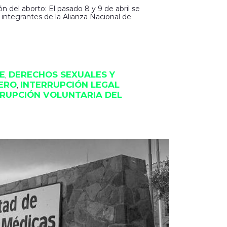
 del aborto: El pasado 8 y 9 de abril se
 integrantes de la Alianza Nacional de
E
DERECHOS SEXUALES Y 
, 
ERO
INTERRUPCIÓN LEGAL 
, 
RUPCIÓN VOLUNTARIA DEL 