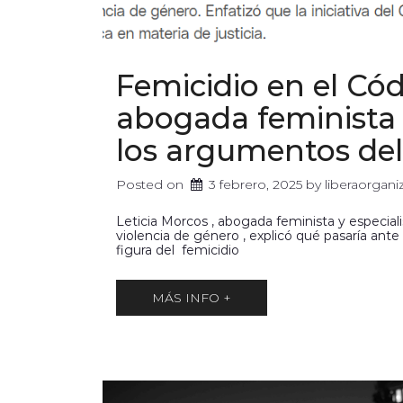
Femicidio en el Cód
abogada feminista
los argumentos de
Posted on
3 febrero, 2025
 by 
liberaorgan
Leticia Morcos , abogada feminista y especialis
violencia de género , explicó qué pasaría ante 
figura del femicidio
MÁS INFO +