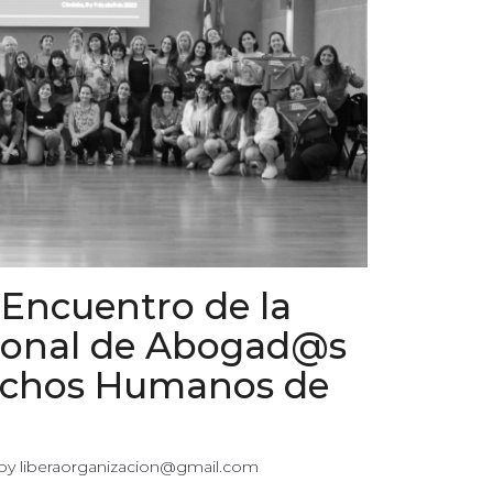
l Encuentro de la
cional de Abogad@s
rechos Humanos de
 by 
liberaorganizacion@gmail.com