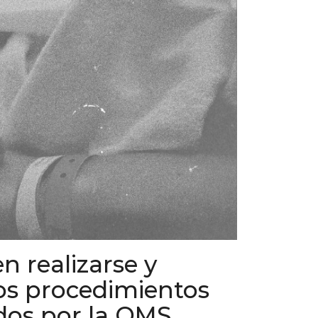
 realizarse y
los procedimientos
os por la OMS