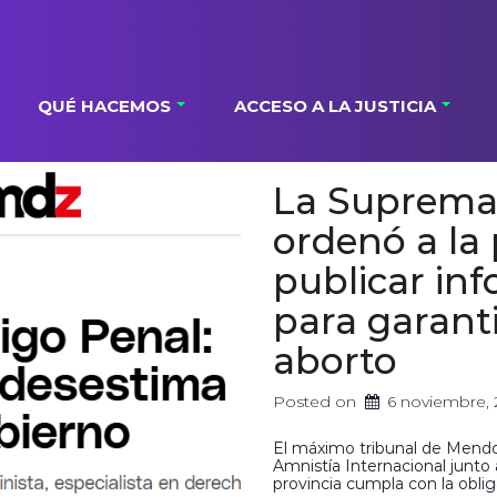
QUÉ HACEMOS
ACCESO A LA JUSTICIA
La Suprema
ordenó a la 
publicar in
para garanti
aborto
Posted on
6 noviembre,
El máximo tribunal de Mendo
Amnistía Internacional junto
provincia cumpla con la obli