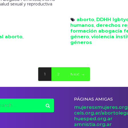
salud sexual y reproductiva
aborto
DDHH lgbty
, 
humanos
derechos re
, 
formación abogacía f
al aborto
género
violencia inst
, 
, 
géneros
1
2
Next →
PÁGINAS AMIGAS
mujeresxmujeres.org
cels.org.ar/abortoleg
huesped.org.ar
amnistia.org.ar