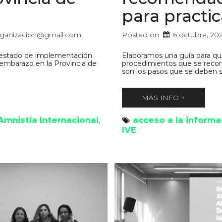
para practi
organizacion@gmail.com
Posted on
6 octubre, 20
 estado de implementación
Elaboramos una guía para qu
l embarazo en la Provincia de
procedimientos que se recomi
son los pasos que se deben s
MÁS INFO +
Amnistía Internacional
acceso a la informa
, 
IVE