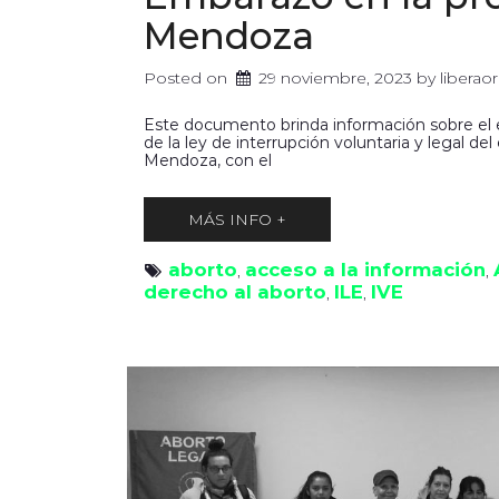
Mendoza
Posted on
29 noviembre, 2023
 by 
libera
Este documento brinda información sobre el
de la ley de interrupción voluntaria y legal de
Mendoza, con el
MÁS INFO +
aborto
acceso a la información
, 
, 
derecho al aborto
ILE
IVE
, 
, 