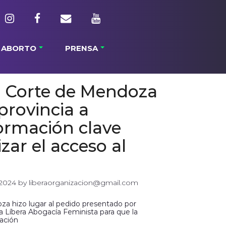
ABORTO
PRENSA
 Corte de Mendoza
provincia a
formación clave
zar el acceso al
 2024
 by 
liberaorganizacion@gmail.com
za hizo lugar al pedido presentado por
 a Líbera Abogacía Feminista para que la
gación