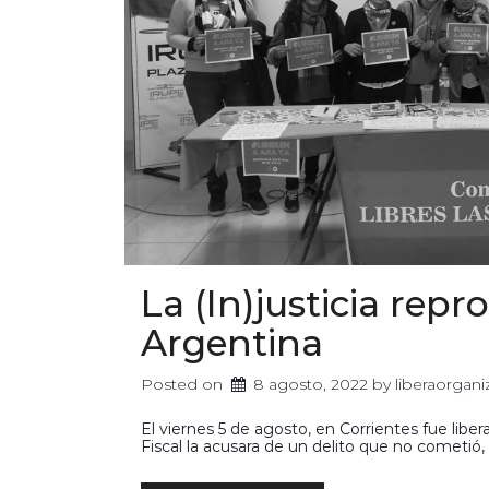
La (In)justicia repr
Argentina
Posted on
8 agosto, 2022
 by 
liberaorgan
El viernes 5 de agosto, en Corrientes fue libe
Fiscal la acusara de un delito que no cometió,