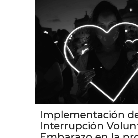
Implementación de
Interrupción Volunt
Embarazo en la pro