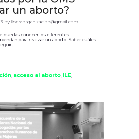
car un aborto?
23
 by 
liberaorganizacion@gmail.com
e puedas conocer los diferentes
endan para realizar un aborto. Saber cuáles
eguir,
ción
acceso al aborto
ILE
, 
, 
, 